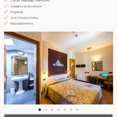
Canali Mediaset Premium
Cassetta di sicurezza
Frigobar
Aria Condizionata
Riscaldamento