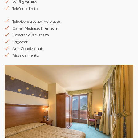
Wi-fi gratuito
Telefono diretto
Televisore a schermo piatto
Canali Mediaset Premium
Cassetta di sicurezza
Frigobar
Aria Condizionata
Riscaldamento