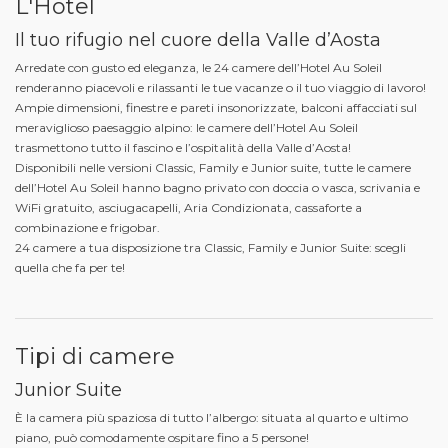
L'Hotel
Il tuo rifugio nel cuore della Valle d’Aosta
Arredate con gusto ed eleganza, le 24 camere dell’Hotel Au Soleil
renderanno piacevoli e rilassanti le tue vacanze o il tuo viaggio di lavoro!
Ampie dimensioni, finestre e pareti insonorizzate, balconi affacciati sul
meraviglioso paesaggio alpino: le camere dell’Hotel Au Soleil
trasmettono tutto il fascino e l’ospitalità della Valle d’Aosta!
Disponibili nelle versioni Classic, Family e Junior suite, tutte le camere
dell’Hotel Au Soleil hanno bagno privato con doccia o vasca, scrivania e
WiFi gratuito, asciugacapelli, Aria Condizionata, cassaforte a
combinazione e frigobar.
24 camere a tua disposizione tra Classic, Family e Junior Suite: scegli
quella che fa per te!
Tipi di camere
Junior Suite
È la camera più spaziosa di tutto l’albergo: situata al quarto e ultimo
piano, può comodamente ospitare fino a 5 persone!