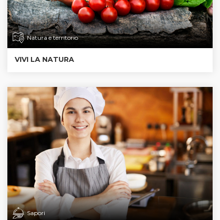
Natura e territorio
VIVI LA NATURA
Sapori