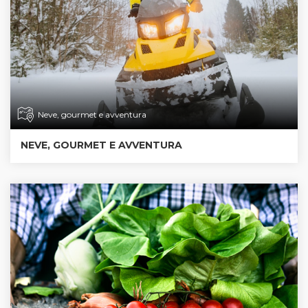
Neve, gourmet e avventura
NEVE, GOURMET E AVVENTURA