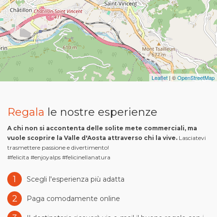
Leaflet
| ©
OpenStreetMap
Regala
le nostre esperienze
A chi non si accontenta delle solite mete commerciali, ma
vuole scoprire la Valle d'Aosta attraverso chi la vive.
Lasciatevi
trasmettere passione e divertimento!
#felicita #enjoyalps #felicinellanatura
1
Scegli l'esperienza più adatta
2
Paga comodamente online