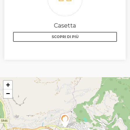
Casetta
SCOPRI DI PIÙ
+
−